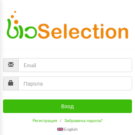
Вход
Регистрация
/
Забравена парола?
English