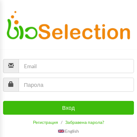
Вход
Регистрация
/
Забравена парола?
English