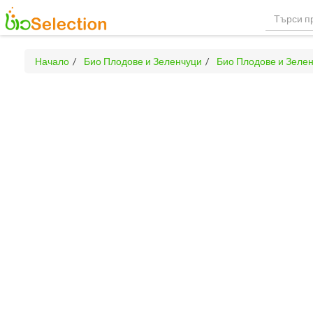
Начало
Био Плодове и Зеленчуци
Био Плодове и Зелен