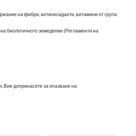
ржание на фибри, антиоксиданти, витамини от група
 на биологичното земеделие (Регламенти на
и, Вие допринасяте за опазване на