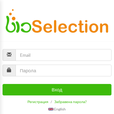
Вход
Регистрация
/
Забравена парола?
English