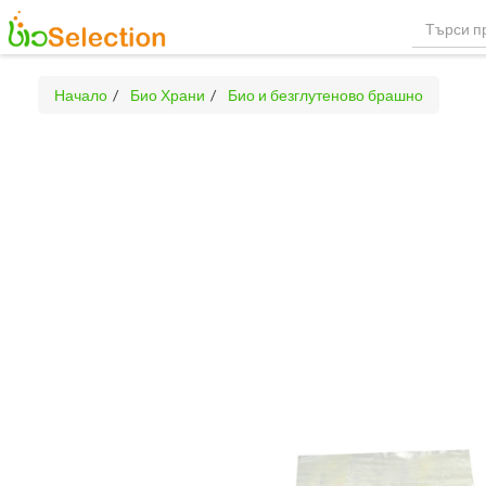
Начало
Био Храни
Био и безглутеново брашно