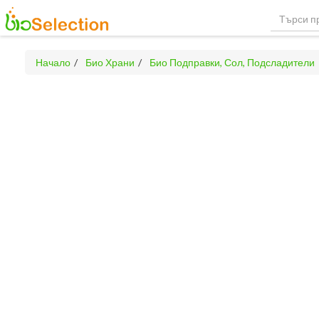
Начало
Био Храни
Био Подправки, Сол, Подсладители