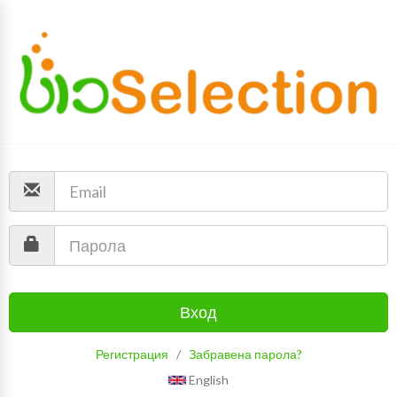
Вход
Регистрация
/
Забравена парола?
English