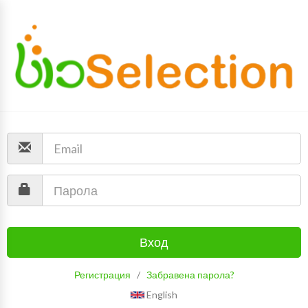
Вход
Регистрация
/
Забравена парола?
English