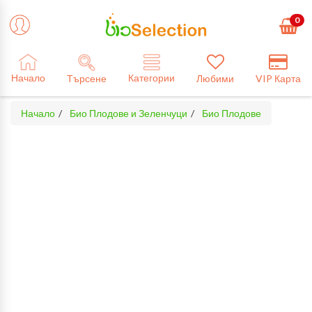
0
Категории
Начало
Търсене
Любими
VIP Карта
Начало
Био Плодове и Зеленчуци
Био Плодове