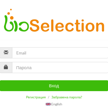
Вход
Регистрация
/
Забравена парола?
English