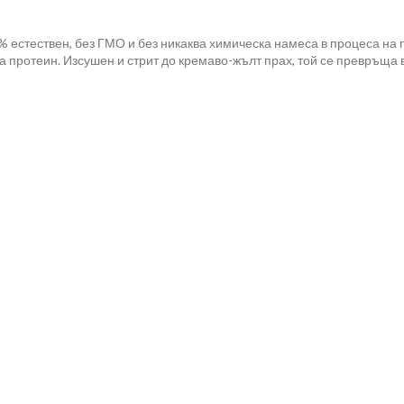
 естествен, без ГМО и без никаква химическа намеса в процеса на пр
 на протеин. Изсушен и стрит до кремаво-жълт прах, той се превръща