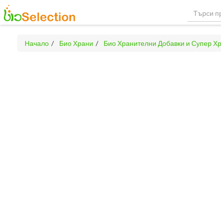
Начало
Био Храни
Био Хранителни Добавки и Супер Х