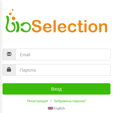
Вход
Регистрация
/
Забравена парола?
English