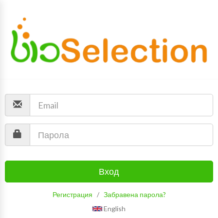
Вход
Регистрация
/
Забравена парола?
English