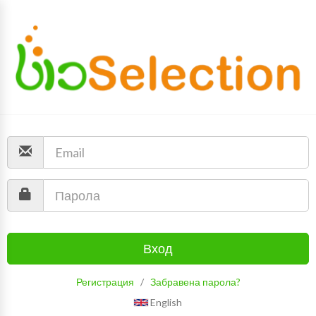
Вход
Регистрация
/
Забравена парола?
English